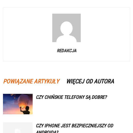
REDAKCJA
POWIĄZANE ARTYKUŁY
WIĘCEJ OD AUTORA
CZY CHIŃSKIE TELEFONY SĄ DOBRE?
CZY IPHONE JEST BEZPIECZNIEJSZY OD
ANDROIDA?