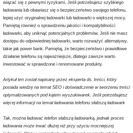
wiązać się z pewnymi ryzykami. Jeśli potrzebujesz szybkiego
ładowania lub obawiasz się o bezpieczeństwo swojego telefonu,
lepiej użyć oryginalnej ładowarki lub ładowarki o większej mocy.
Pamiętaj również o sprawdzeniu jakości i kompatybilności
ładowarki, aby uniknąć potencjalnych problemów. Jeśli nie masz
dostępu do odpowiedniej ładowarki, warto rozważyć alternatywy,
takie jak power bank. Pamiętaj, że bezpieczeństwo i prawidłowe
działanie telefonu są najważniejsze, dlatego zawsze warto
inwestować w sprawdzone i renomowane produkty.
Artykuł ten został napisany przez eksperta ds. treści, który
posiada wiedzę na temat SEO i doświadczenie w tworzeniu treści
optymalizowanych pod kątem wyszukiwarek. Jeśli potrzebujesz
więcej informacji na temat ładowania telefonu słabszą ładowark
Tak, można ładować telefon słabszą ładowarką, jednak proces
ładowania może trwać dłużej niż przy użyciu mocniejszej