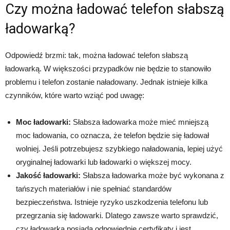
Czy można ładować telefon słabszą
ładowarką?
Odpowiedź brzmi: tak, można ładować telefon słabszą
ładowarką. W większości przypadków nie będzie to stanowiło
problemu i telefon zostanie naładowany. Jednak istnieje kilka
czynników, które warto wziąć pod uwagę:
Moc ładowarki:
Słabsza ładowarka może mieć mniejszą
moc ładowania, co oznacza, że telefon będzie się ładował
wolniej. Jeśli potrzebujesz szybkiego naładowania, lepiej użyć
oryginalnej ładowarki lub ładowarki o większej mocy.
Jakość ładowarki:
Słabsza ładowarka może być wykonana z
tańszych materiałów i nie spełniać standardów
bezpieczeństwa. Istnieje ryzyko uszkodzenia telefonu lub
przegrzania się ładowarki. Dlatego zawsze warto sprawdzić,
czy ładowarka posiada odpowiednie certyfikaty i jest