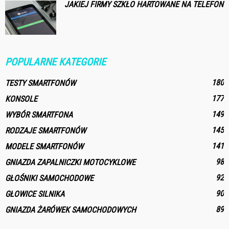
JAKIEJ FIRMY SZKŁO HARTOWANE NA TELEFON
POPULARNE KATEGORIE
180
TESTY SMARTFONÓW
177
KONSOLE
149
WYBÓR SMARTFONA
145
RODZAJE SMARTFONÓW
141
MODELE SMARTFONÓW
98
GNIAZDA ZAPALNICZKI MOTOCYKLOWE
92
GŁOŚNIKI SAMOCHODOWE
90
GŁOWICE SILNIKA
89
GNIAZDA ŻARÓWEK SAMOCHODOWYCH