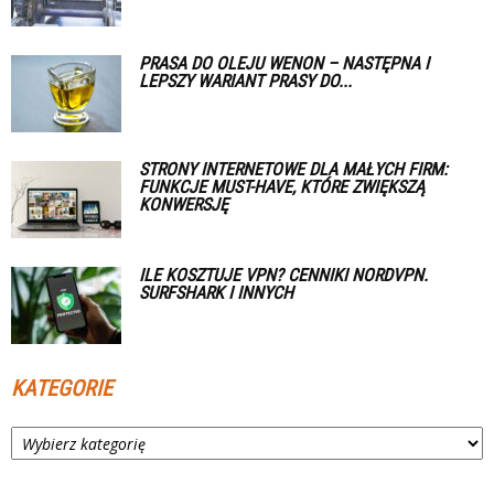
PRASA DO OLEJU WENON – NASTĘPNA I
LEPSZY WARIANT PRASY DO...
STRONY INTERNETOWE DLA MAŁYCH FIRM:
FUNKCJE MUST-HAVE, KTÓRE ZWIĘKSZĄ
KONWERSJĘ
ILE KOSZTUJE VPN? CENNIKI NORDVPN.
SURFSHARK I INNYCH
KATEGORIE
Kategorie