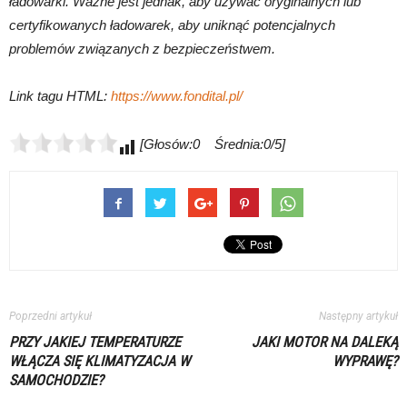
ładowarki. Ważne jest jednak, aby używać oryginalnych lub
certyfikowanych ładowarek, aby uniknąć potencjalnych
problemów związanych z bezpieczeństwem.
Link tagu HTML:
https://www.fondital.pl/
[Głosów:0 Średnia:0/5]
Poprzedni artykuł
Następny artykuł
PRZY JAKIEJ TEMPERATURZE
JAKI MOTOR NA DALEKĄ
WŁĄCZA SIĘ KLIMATYZACJA W
WYPRAWĘ?
SAMOCHODZIE?