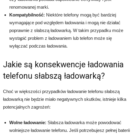
renomowanej marki.
Kompatybilność:
Niektóre telefony mogą być bardziej
wymagające pod względem ładowania i mogą nie działać
poprawnie z słabszą ładowarką. W takim przypadku może
wystąpić problem z ładowaniem lub telefon może się
wyłączać podczas ładowania.
Jakie są konsekwencje ładowania
telefonu słabszą ładowarką?
Choć w większości przypadków ładowanie telefonu słabszą
ładowarką nie będzie miało negatywnych skutków, istnieje kilka
potencjalnych zagrożeń:
Wolne ładowanie:
Słabsza ładowarka może powodować
wolniejsze ładowanie telefonu. Jeśli potrzebujesz pełnej baterii